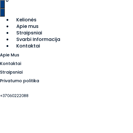
0
Kelionės
Apie mus
Straipsniai
Svarbi Informacija
Kontaktai
Apie Mus
Kontaktai
Straipsniai
Privatumo politika
+37060222088