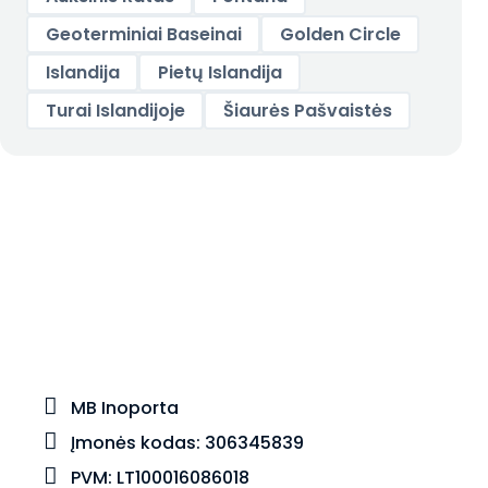
Geoterminiai Baseinai
Golden Circle
Islandija
Pietų Islandija
Turai Islandijoje
Šiaurės Pašvaistės
MB Inoporta
Įmonės kodas: 306345839
PVM: LT100016086018