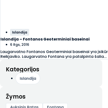
Islandija
Islandija – Fontanos Geoterminiai baseinai
6 Rgs, 2016
Laugarvatno Fontanos Geoterminiai baseinai yra įsikūr
Reikjaviko. Laugarvatno Fontana yra patalpinta šalia...
Kategorijos
Islandija
Žymos
Auksinis Ratas
Fontana