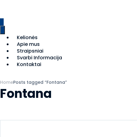
Kelionės
Apie mus
Straipsniai
Svarbi Informacija
Kontaktai
Home
Posts tagged “Fontana”
Fontana