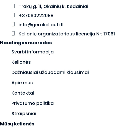
Trakų g. 11, Okainių k. Kėdainiai
+37060222088
info@gerakeliauti.lt
Kelionių organizatoriaus licencija Nr: 17061
Naudingos nuorodos
Svarbi informacija
Kelionės
Dažniausiai užduodami klausimai
Apie mus
Kontaktai
Privatumo politika
Straipsniai
Mūsų kelionės